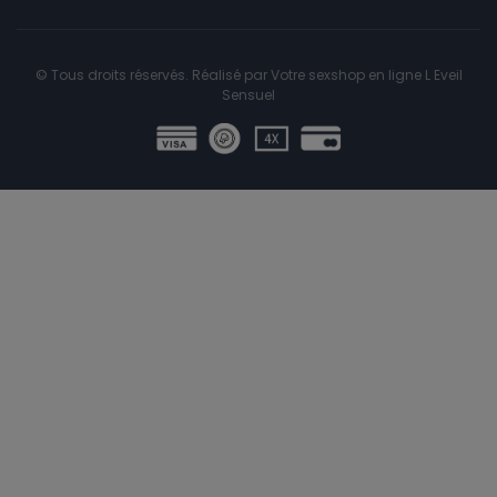
© Tous droits réservés. Réalisé par
Votre sexshop en ligne L Eveil
Sensuel