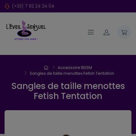
(+33) 7 82 24 24 04
Accessoire BDSM
Sangles de taille menottes Fetish Tentation
Sangles de taille menottes
Fetish Tentation