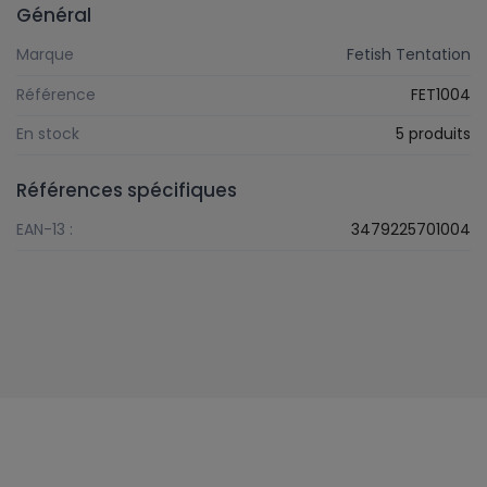
Général
Marque
Fetish Tentation
Référence
FET1004
En stock
5 produits
Références spécifiques
EAN-13 :
3479225701004
Suivez-nous