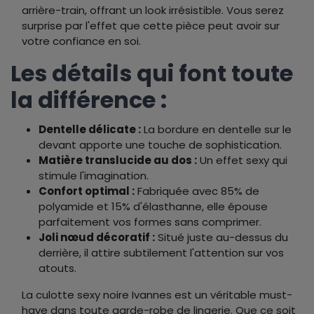
arrière-train, offrant un look irrésistible. Vous serez
surprise par l'effet que cette pièce peut avoir sur
votre confiance en soi.
Les détails qui font toute
la différence :
Dentelle délicate :
La bordure en dentelle sur le
devant apporte une touche de sophistication.
Matière translucide au dos :
Un effet sexy qui
stimule l'imagination.
Confort optimal :
Fabriquée avec 85% de
polyamide et 15% d'élasthanne, elle épouse
parfaitement vos formes sans comprimer.
Joli nœud décoratif :
Situé juste au-dessus du
derrière, il attire subtilement l'attention sur vos
atouts.
La culotte sexy noire Ivannes est un véritable must-
have dans toute garde-robe de lingerie. Que ce soit