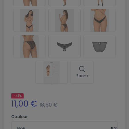
Zoom
-41%
11,00 €
18,50 €
Couleur