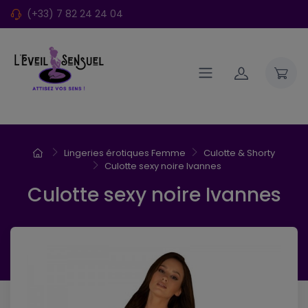
(+33) 7 82 24 24 04
Lingeries érotiques Femme
Culotte & Shorty
Culotte sexy noire Ivannes
Culotte sexy noire Ivannes