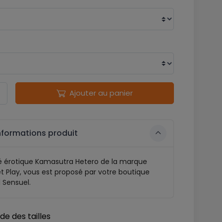
Ajouter au panier
nformations produit
é érotique Kamasutra Hetero de la marque
t Play, vous est proposé par votre boutique
l Sensuel.
de des tailles