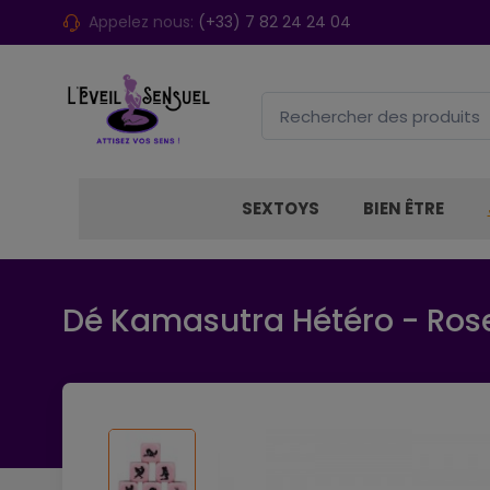
Appelez nous:
(+33) 7 82 24 24 04
SEXTOYS
BIEN ÊTRE
Dé Kamasutra Hétéro - Ros