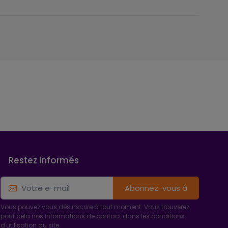
Restez informés
Abonnez-vous à
Vous pouvez vous désinscrire à tout moment. Vous trouverez
pour cela nos informations de contact dans les conditions
d'utilisation du site.