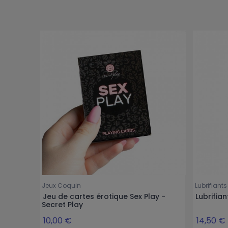
Jeux Coquin
Lubrifiants
Jeu de cartes érotique Sex Play -
Lubrifia
Secret Play
10,00 €
14,50 €