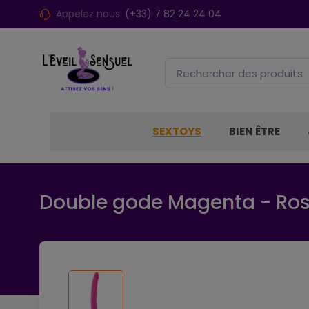
Appelez nous:
(+33) 7 82 24 24 04
SEXTOYS
BIEN ÊTRE
Double gode Magenta - Ro