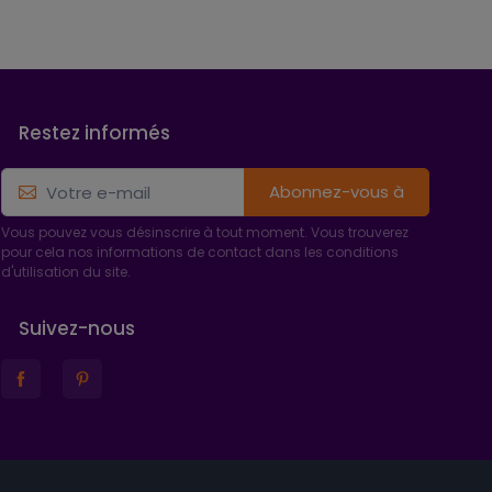
Restez informés
Abonnez-vous à
Vous pouvez vous désinscrire à tout moment. Vous trouverez
pour cela nos informations de contact dans les conditions
d'utilisation du site.
Suivez-nous