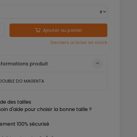
Ajouter au panier
Derniers articles en stock
nformations produit
 DOUBLE DO MAGENTA
de des tailles
oin d'aide pour choisir la bonne taille ?
iement 100% sécurisé