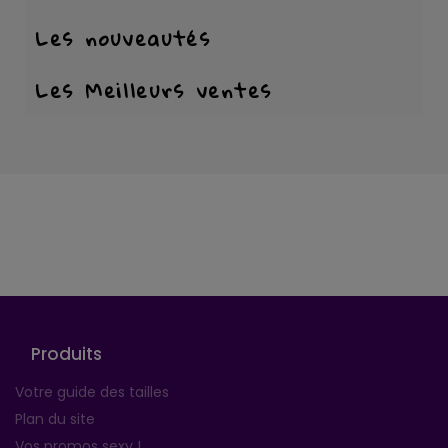
Les nouveautés
Les Meilleurs ventes
Suivez-nous
Produits
Votre guide des tailles
Plan du site
Vos promos sexy !