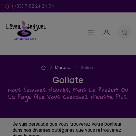
(+33) 7 82 24 24 04
Marques
Goliate
Goliate
Nous Sommes Navrés, Mais Le Produit Ou
La Page Que Vous Cherchez N'existe Plus.
Je suis persuadé que vous trouverez votre bonheur
dans nos diverses catégories que vous retrouverez