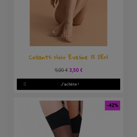
Aperçu rapide
Collants Noir Eveline 15 DEN
9,00 €
3,50 €
J'achète !
-42%