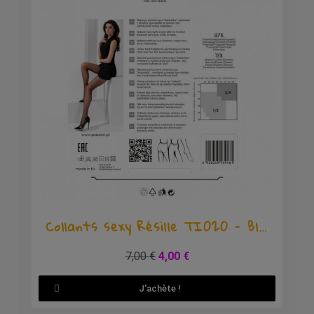
Aperçu rapide
Collants sexy Résille TI020 - Blanc
7,00 €
4,00 €
J'achète !