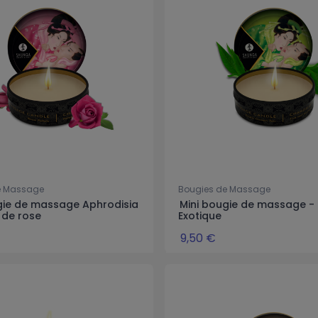
e Massage
Bougies de Massage
gie de massage Aphrodisia
Mini bougie de massage - 
 de rose
Exotique
9,50 €