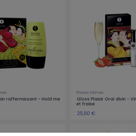
imes
Plaisirs Intimes
nin raffermissant - Hold me
Gloss Plaisir Oral divin - Vi
et fraise
25,50 €