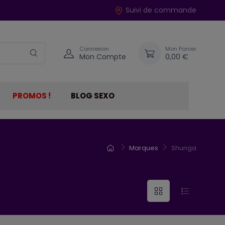
Suivi de commande
Connexion
Mon Panier
Mon Compte
0,00 €
PROMOS !
BLOG SEXO
Marques
Shunga