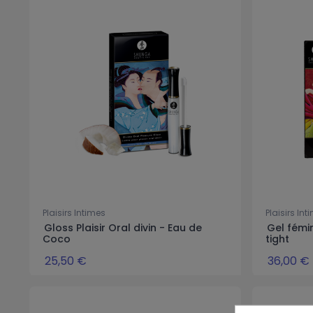
Plaisirs Intimes
Plaisirs Int
Gloss Plaisir Oral divin - Eau de
Gel fémi
Coco
tight
25,50 €
36,00 €