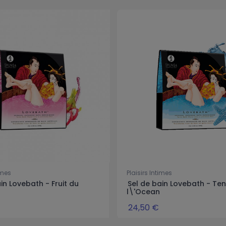
imes
Plaisirs Intimes
in Lovebath - Fruit du
Sel de bain Lovebath - Ten
l\'Ocean
24,50 €