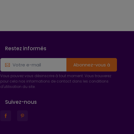
Restez informés
Abonnez-vous à
Vous pouvez vous désinscrire à tout moment. Vous trouverez
pour cela nos informations de contact dans les conditions
d'utilisation du site.
Suivez-nous