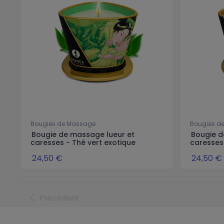
Bougies de Massage
Bougies d
Bougie de massage lueur et
Bougie d
caresses - Thé vert exotique
caresses
24,50 €
24,50 €
Précédent