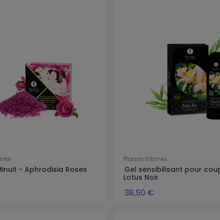
imes
Plaisirs Intimes
Minuit - Aphrodisia Roses
Gel sensibilisant pour cou
Lotus Noir
38,50 €