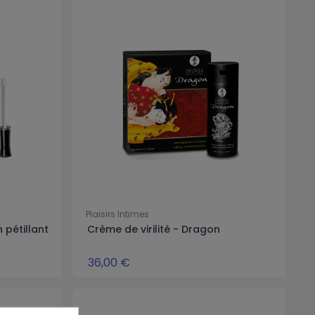
Plaisirs Intimes
n pétillant
Crème de virilité - Dragon
36,00 €