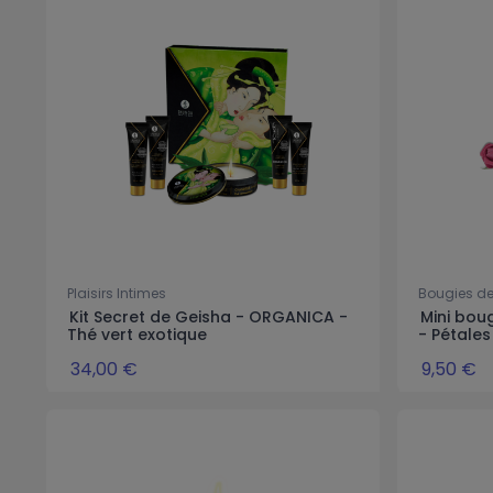
Plaisirs Intimes
Bougies d
Kit Secret de Geisha - ORGANICA -
Mini bou
Thé vert exotique
- Pétales
34,00 €
9,50 €