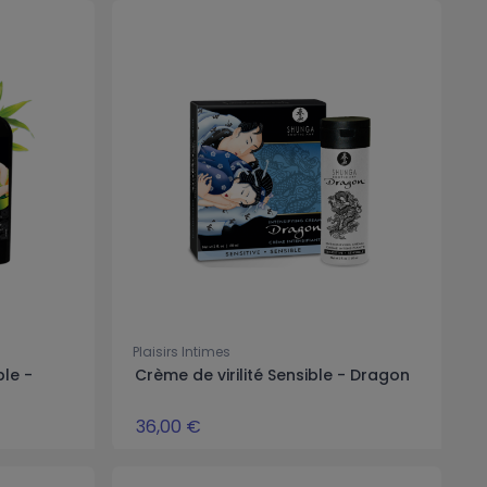
Plaisirs Intimes
ple -
Crème de virilité Sensible - Dragon
36,00 €