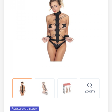
Zoom
Rupture de stock