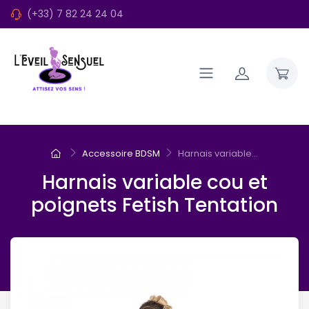
(+33) 7 82 24 24 04
Accessoire BDSM
Harnais variable...
Harnais variable cou et
poignets Fetish Tentation