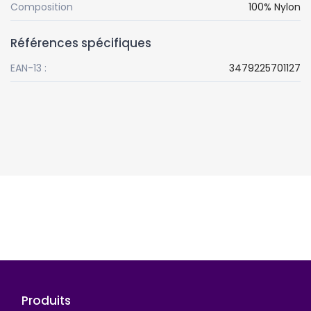
Composition
100% Nylon
Références spécifiques
EAN-13 :
3479225701127
Suivez-nous
Produits