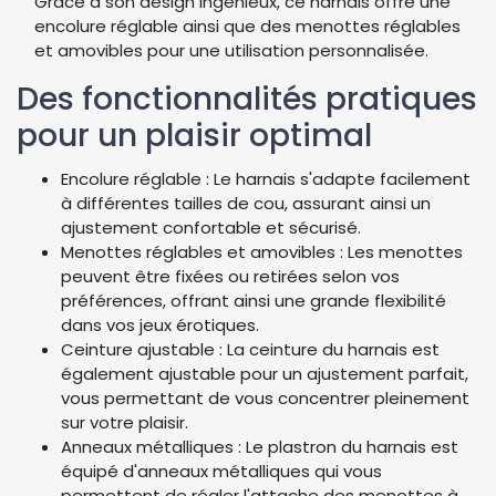
Grâce à son design ingénieux, ce harnais offre une
encolure réglable ainsi que des menottes réglables
et amovibles pour une utilisation personnalisée.
Des fonctionnalités pratiques
pour un plaisir optimal
Encolure réglable : Le harnais s'adapte facilement
à différentes tailles de cou, assurant ainsi un
ajustement confortable et sécurisé.
Menottes réglables et amovibles : Les menottes
peuvent être fixées ou retirées selon vos
préférences, offrant ainsi une grande flexibilité
dans vos jeux érotiques.
Ceinture ajustable : La ceinture du harnais est
également ajustable pour un ajustement parfait,
vous permettant de vous concentrer pleinement
sur votre plaisir.
Anneaux métalliques : Le plastron du harnais est
équipé d'anneaux métalliques qui vous
permettent de régler l'attache des menottes à