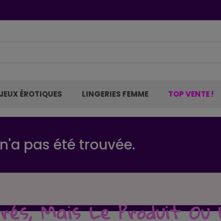
JEUX ÉROTIQUES
LINGERIES FEMME
TOP VENTE !
'a pas été trouvée.
és, Mais Le Produit Ou