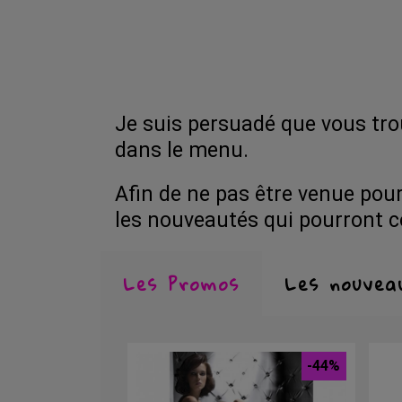
Je suis persuadé que vous tro
dans le menu.
Afin de ne pas être venue pour
les nouveautés qui pourront co
Les Promos
Les nouvea
-44%