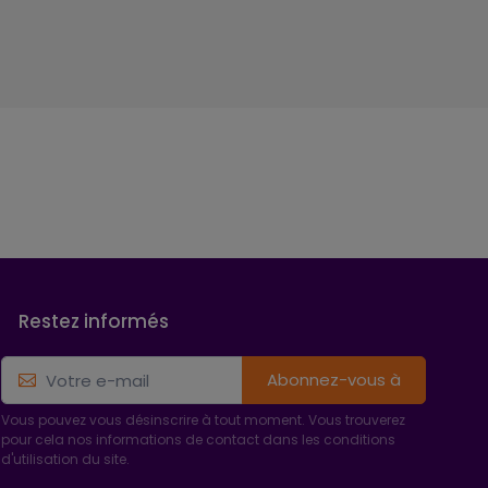
Restez informés
Abonnez-vous à
Vous pouvez vous désinscrire à tout moment. Vous trouverez
pour cela nos informations de contact dans les conditions
d'utilisation du site.