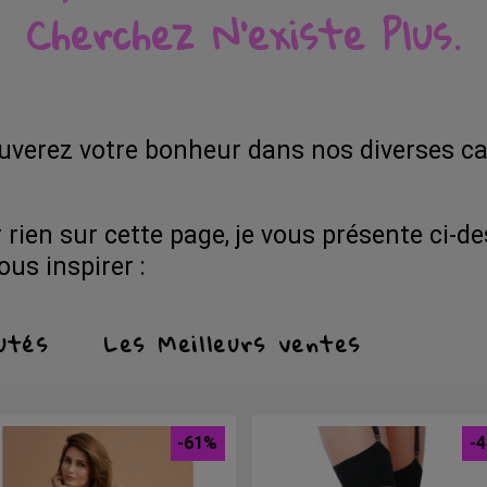
Cherchez N'existe Plus.
uverez votre bonheur dans nos diverses ca
 rien sur cette page, je vous présente ci-d
us inspirer :
utés
Les Meilleurs ventes
-61%
-