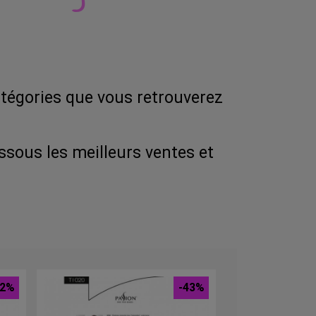
tégories que vous retrouverez
essous les meilleurs ventes et
42%
-43%