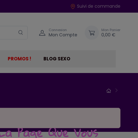
Suivi de commande
Connexion
Mon Panier
Mon Compte
0,00 €
PROMOS !
BLOG SEXO
 La Page Que Vous