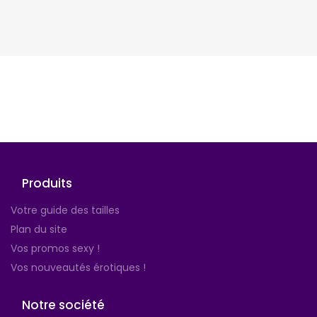
Suivez-nous
Produits
Votre guide des tailles
Plan du site
Vos promos sexy !
Vos nouveautés érotiques !
Notre société