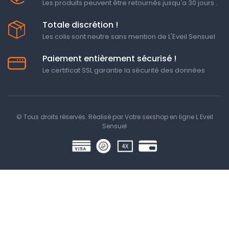
Les produits peuvent être retournés jusqu'a 30 jours .
Totale discrétion !
Les colis sont neutre sans mention de L'Eveil Sensuel
Paiement entièrement sécurisé !
Le certificat SSL garantie la sécurité des données
© Tous droits réservés. Réalisé par
Votre sexshop en ligne L Eveil
Sensuel