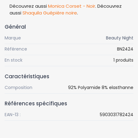
Découvrez aussi
Monica Corset - Noir
. Découvrez
aussi
Shaquila Guêpière noire
.
Général
Marque
Beauty Night
Référence
BN2424
En stock
1 produits
Caractéristiques
Composition
92% Polyamide 8% elasthanne
Références spécifiques
EAN-13 :
5903031782424