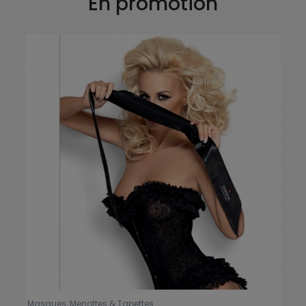
En promotion
Masques, Menottes & Tapettes