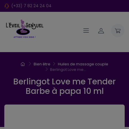
(+33) 7 82 24 24 04
Bien être
Huiles de massage couple
Berlingot Love me...
Berlingot Love me Tender
Barbe à papa 10 ml