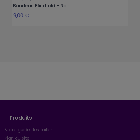
Bandeau Blindfold - Noir
9,00 €
Suivez-nous
Produits
Votre guide des tailles
Plan du site