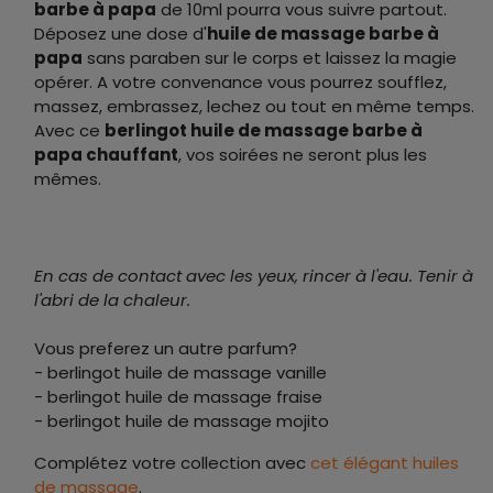
barbe à papa
de 10ml pourra vous suivre partout.
Déposez une dose d'
huile de massage
barbe à
papa
sans paraben sur le corps et laissez la magie
opérer. A votre convenance vous pourrez soufflez,
massez, embrassez, lechez ou tout en même temps.
Avec ce
berlingot huile de massage
barbe à
papa
chauffant
, vos soirées ne seront plus les
mêmes.
En cas de contact avec les yeux, rincer à l'eau. Tenir à
l'abri de la chaleur.
Vous preferez un autre parfum?
- berlingot huile de massage vanille
- berlingot huile de massage fraise
- berlingot huile de massage mojito
Complétez votre collection avec
cet élégant huiles
de massage
.