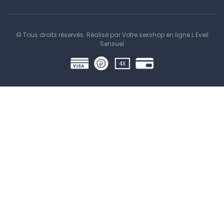
© Tous droits réservés. Réalisé par
Votre sexshop en ligne L Eveil
Sensuel