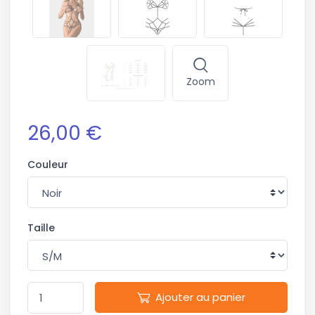
Zoom
26,00 €
Couleur
Taille
Ajouter au panier