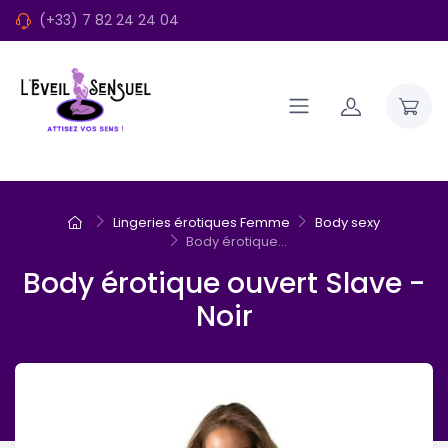
(+33) 7 82 24 24 04
Lingeries érotiques Femme
Body sexy
Body érotique...
Body érotique ouvert Slave -
Noir