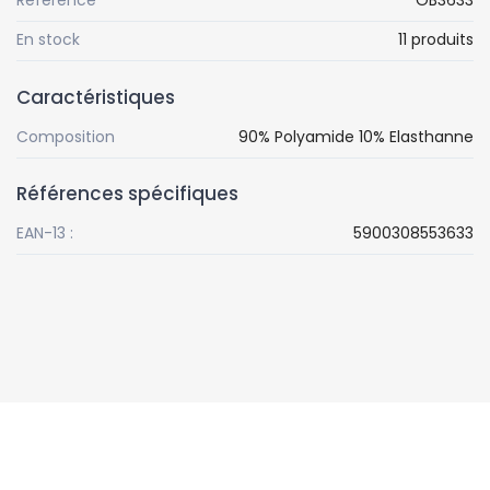
Référence
OB3633
En stock
11 produits
Caractéristiques
Composition
90% Polyamide 10% Elasthanne
Références spécifiques
EAN-13 :
5900308553633
Suivez-nous