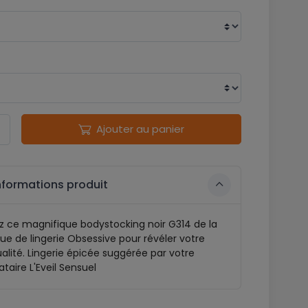
Ajouter au panier
nformations produit
z ce magnifique bodystocking noir G314 de la
e de lingerie Obsessive pour révéler votre
alité. Lingerie épicée suggérée par votre
ataire L'Eveil Sensuel