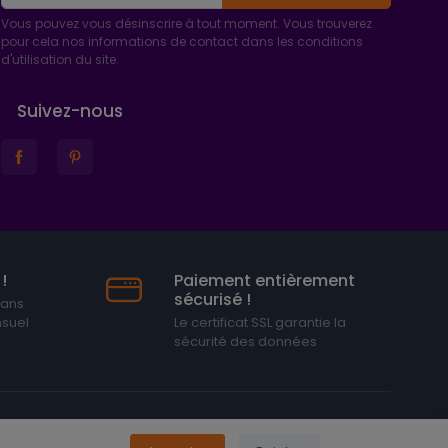
Vous pouvez vous désinscrire à tout moment. Vous trouverez
pour cela nos informations de contact dans les conditions
d'utilisation du site.
Suivez-nous
!
Paiement entièrement
sécurisé !
sans
nsuel
Le certificat SSL garantie la
sécurité des données