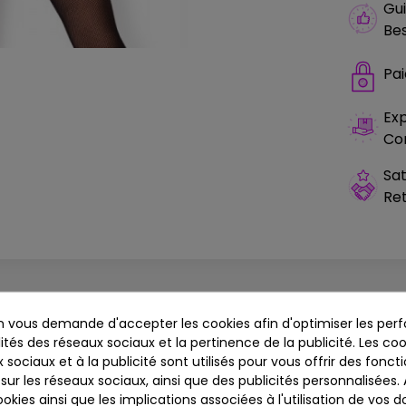
Gui
Bes
Pa
Exp
Co
Sat
Ret
Détails produit
 vous demande d'accepter les cookies afin d'optimiser les perf
ités des réseaux sociaux et la pertinence de la publicité. Les cook
 sociaux et à la publicité sont utilisés pour vous offrir des fonct
sur les réseaux sociaux, ainsi que des publicités personnalisées
us sexy que vous ayez jamais vu ? sans aucun doute possible
okies ainsi que les implications associées à l'utilisation de vos 
xy Obsessive.