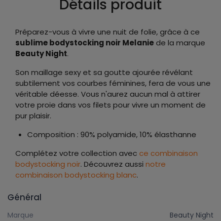
Détails produit
Préparez-vous à vivre une nuit de folie, grâce à ce
sublime bodystocking noir Melanie
de la marque
Beauty Night
.
Son maillage sexy et sa goutte ajourée révélant
subtilement vos courbes féminines, fera de vous une
véritable déesse. Vous n'aurez aucun mal à attirer
votre proie dans vos filets pour vivre un moment de
pur plaisir.
Composition : 90% polyamide, 10% élasthanne
Complétez votre collection avec
ce combinaison
bodystocking noir
. Découvrez aussi
notre
combinaison bodystocking blanc
.
Général
Marque
Beauty Night