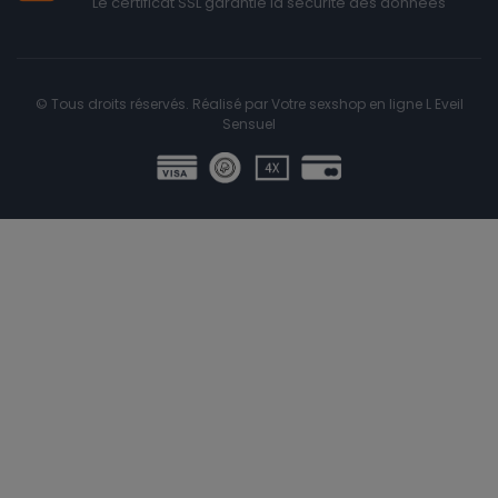
Le certificat SSL garantie la sécurité des données
© Tous droits réservés. Réalisé par
Votre sexshop en ligne L Eveil
Sensuel