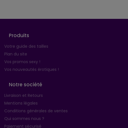
Produits
Votre guide des tailles
Plan du site
Vos promos sexy !
Vos nouveautés érotiques !
Notre société
Livraison et Retours
Mentions légales
Conditions générales de ventes
Qui sommes nous ?
Paiement sécurisé