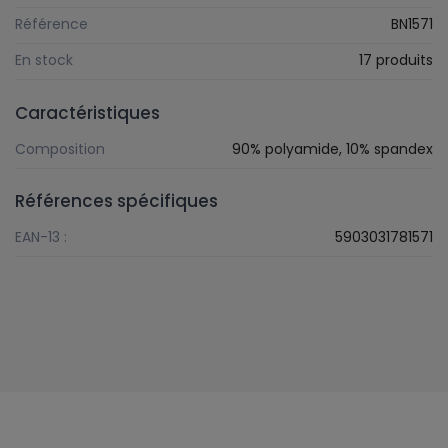
Référence
BN1571
En stock
17 produits
Caractéristiques
Composition
90% polyamide, 10% spandex
Références spécifiques
EAN-13 :
5903031781571
Suivez-nous