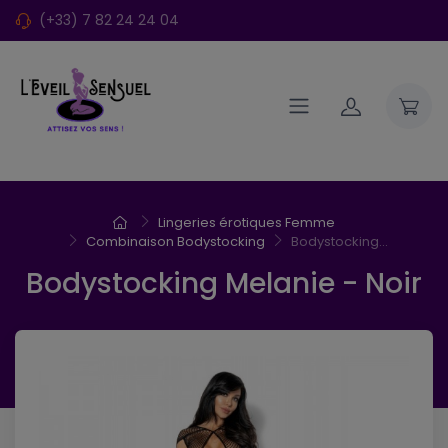
(+33) 7 82 24 24 04
Lingeries érotiques Femme
Combinaison Bodystocking
Bodystocking...
Bodystocking Melanie - Noir